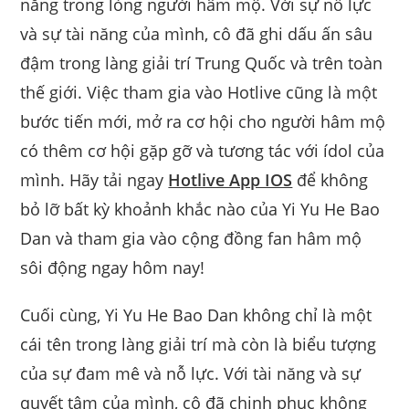
năng trong lòng người hâm mộ. Với sự nỗ lực
và sự tài năng của mình, cô đã ghi dấu ấn sâu
đậm trong làng giải trí Trung Quốc và trên toàn
thế giới. Việc tham gia vào Hotlive cũng là một
bước tiến mới, mở ra cơ hội cho người hâm mộ
có thêm cơ hội gặp gỡ và tương tác với ídol của
mình. Hãy tải ngay
Hotlive App IOS
để không
bỏ lỡ bất kỳ khoảnh khắc nào của Yi Yu He Bao
Dan và tham gia vào cộng đồng fan hâm mộ
sôi động ngay hôm nay!
Cuối cùng, Yi Yu He Bao Dan không chỉ là một
cái tên trong làng giải trí mà còn là biểu tượng
của sự đam mê và nỗ lực. Với tài năng và sự
quyết tâm của mình, cô đã chinh phục không