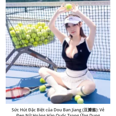
Sức Hút Đặc Biệt của Dou Ban Jiang (豆瓣酱): Vẻ
Đẹp Nữ Hoàng Hàn Quốc Trong Ứng Dụng