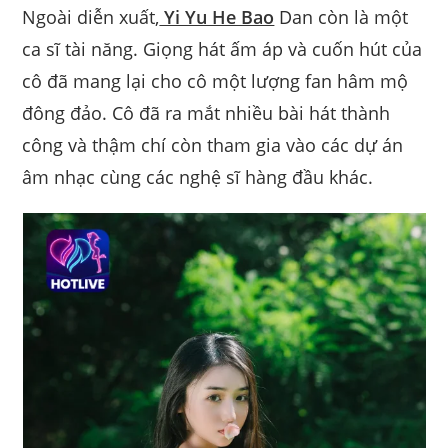
Ngoài diễn xuất,
Yi Yu He Bao
Dan còn là một
ca sĩ tài năng. Giọng hát ấm áp và cuốn hút của
cô đã mang lại cho cô một lượng fan hâm mộ
đông đảo. Cô đã ra mắt nhiều bài hát thành
công và thậm chí còn tham gia vào các dự án
âm nhạc cùng các nghệ sĩ hàng đầu khác.