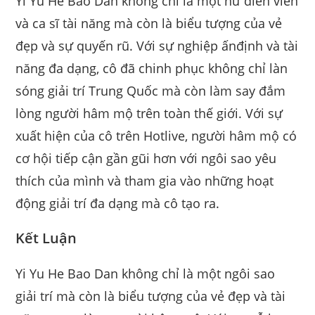
Yi Yu He Bao Dan không chỉ là một nữ diễn viên
và ca sĩ tài năng mà còn là biểu tượng của vẻ
đẹp và sự quyến rũ. Với sự nghiệp ấnđịnh và tài
năng đa dạng, cô đã chinh phục không chỉ làn
sóng giải trí Trung Quốc mà còn làm say đắm
lòng người hâm mộ trên toàn thế giới. Với sự
xuất hiện của cô trên Hotlive, người hâm mộ có
cơ hội tiếp cận gần gũi hơn với ngôi sao yêu
thích của mình và tham gia vào những hoạt
động giải trí đa dạng mà cô tạo ra.
Kết Luận
Yi Yu He Bao Dan không chỉ là một ngôi sao
giải trí mà còn là biểu tượng của vẻ đẹp và tài