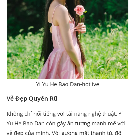
Yi Yu He Bao Dan-hotlive
Vẻ Đẹp Quyến Rũ
Không chỉ nổi tiếng với tài năng nghệ thuật, Yi
Yu He Bao Dan còn gây ấn tượng mạnh mẽ với
vẻ đẹp của mình. Với gương mặt thanh tú, đôi