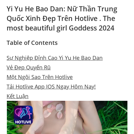
Yi Yu He Bao Dan: Nữ Thần Trung
Quốc Xinh Đẹp Trên Hotlive . The
most beautiful girl Goddess 2024
Table of Contents
Sự Nghiệp Đỉnh Cao Yi Yu He Bao Dan
Vẻ Đẹp Quyến Rũ
Một Ngôi Sao Trên Hotlive
Tải Hotlive App IOS Ngay Hôm Nay!
Kết Luận