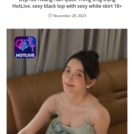
HotLive. sexy black top with sexy white skirt 18+
November 28, 2023