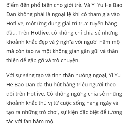
điểm đến phổ biến cho giới trẻ. Và Yi Yu He Bao
Dan không phải là ngoại lệ khi cô tham gia vào
Hotlive, một ứng dụng giải trí trực tuyến hàng
đầu. Trên
Hotlive
, cô không chỉ chia sẻ những
khoảnh khắc đẹp và ý nghĩa với người hâm mộ
mà còn tạo ra một không gian gần gũi và thân
thiện để gặp gỡ và trò chuyện.
Với sự sáng tạo và tinh thần hướng ngoại, Yi Yu
He Bao Dan đã thu hút hàng triệu người theo
dõi trên Hotlive. Cô không ngừng chia sẻ những
khoảnh khắc thú vị từ cuộc sống hàng ngày và
tạo ra những trò chơi, sự kiện đặc biệt để tương
tác với fan hâm mộ.