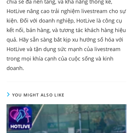
chia sẻ đa nền tảng, và khả năng thống kê,
HotLive nâng cao trải nghiệm livestream cho sự
kiện. Đối với doanh nghiệp, HotLive là công cụ
kết nối, bán hàng, và tương tác khách hàng hiệu
quả. Hãy sẵn sàng bắt kịp xu hướng số hóa với
HotLive và tận dụng sức mạnh của livestream
trong mọi khía cạnh của cuộc sống và kinh
doanh.
YOU MIGHT ALSO LIKE