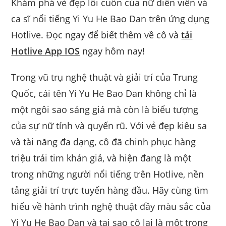
Khám phá vẻ đẹp lôi cuốn của nữ diễn viên và
ca sĩ nổi tiếng Yi Yu He Bao Dan trên ứng dụng
Hotlive. Đọc ngay để biết thêm về cô và
tải
Hotlive App IOS
ngay hôm nay!
Trong vũ trụ nghệ thuật và giải trí của Trung
Quốc, cái tên Yi Yu He Bao Dan không chỉ là
một ngôi sao sáng giá mà còn là biểu tượng
của sự nữ tính và quyến rũ. Với vẻ đẹp kiêu sa
và tài năng đa dạng, cô đã chinh phục hàng
triệu trái tim khán giả, và hiện đang là một
trong những người nổi tiếng trên Hotlive, nền
tảng giải trí trực tuyến hàng đầu. Hãy cùng tìm
hiểu về hành trình nghệ thuật đầy màu sắc của
Yi Yu He Bao Dan và tại sao cô lại là một trong