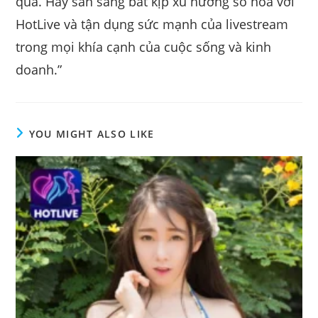
quả. Hãy sẵn sàng bắt kịp xu hướng số hóa với
HotLive và tận dụng sức mạnh của livestream
trong mọi khía cạnh của cuộc sống và kinh
doanh.”
YOU MIGHT ALSO LIKE