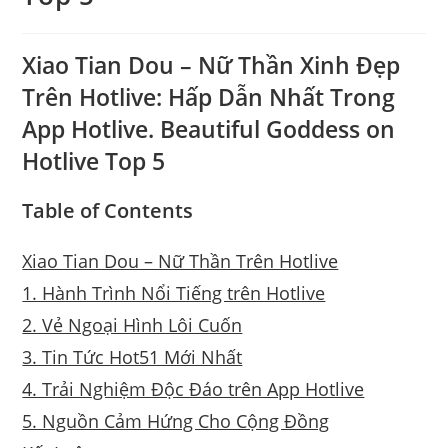
Xiao Tian Dou – Nữ Thần Xinh Đẹp
Trên Hotlive: Hấp Dẫn Nhất Trong
App Hotlive. Beautiful Goddess on
Hotlive Top 5
Table of Contents
Xiao Tian Dou – Nữ Thần Trên Hotlive
1. Hành Trình Nổi Tiếng trên Hotlive
2. Vẻ Ngoại Hình Lôi Cuốn
3. Tin Tức Hot51 Mới Nhất
4. Trải Nghiệm Độc Đáo trên App Hotlive
5. Nguồn Cảm Hứng Cho Cộng Đồng