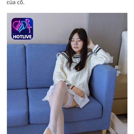
của cô.