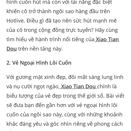
hình cuốn hút mà còn với tài năng đặc biệt
khiến cô trở thành ngôi sao hàng đầu trên
Hotlive. Điều gì đã tạo nên sức hút mạnh mẽ
của cô trong cộng đồng trực tuyến? Hãy cùng
tìm hiểu về hành trình nổi tiếng của
Xiao Tian
Dou
trên nền tảng này.
2. Vẻ Ngoại Hình Lôi Cuốn
Với gương mặt xinh đẹp, đôi mắt sáng lung linh
và nụ cười ngọt ngào,
Xiao Tian Dou
chính là
biểu tượng của vẻ đẹp trong thế giới số. Bài viết
sẽ đưa bạn đến gần hơn với vẻ ngoại hình lôi
cuốn của ngôi sao này, cùng với những khoảnh
khắc đáng yêu và góc nhìn riêng về phong cách