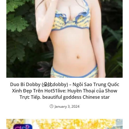
Duo Bi Dobby (朵比dobby) – Ngôi Sao Trung Quốc
Xinh Đẹp Trên Hot51live: Huyền Thoại của Show
Trực Tiếp. beautiful goddess Chinese star
January 3, 2024