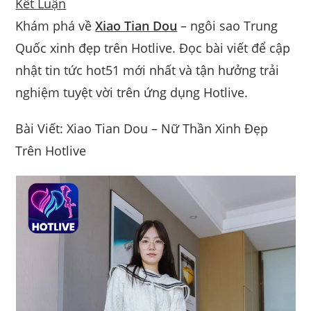
Kết Luận
Khám phá về
Xiao Tian Dou
– ngôi sao Trung
Quốc xinh đẹp trên Hotlive. Đọc bài viết để cập
nhật tin tức hot51 mới nhất và tận hưởng trải
nghiệm tuyệt vời trên ứng dụng Hotlive.
Bài Viết: Xiao Tian Dou – Nữ Thần Xinh Đẹp
Trên Hotlive