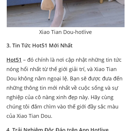
Xiao Tian Dou-hotlive
3. Tin Tức Hot51 Mới Nhất
Hot51
– đó chính là nơi cập nhật những tin tức
nóng hổi nhất từ thế giới giải trí, và Xiao Tian
Dou không nằm ngoại lệ. Bạn sẽ được đưa đến
những thông tin mới nhất về cuộc sống và sự
nghiệp của cô nàng xinh đẹp này. Hãy cùng
chúng tôi đắm chìm vào thế giới đầy sắc màu
của Xiao Tian Dou.
4. Trải Nghiệm Độc Đáo trên App Hotlive