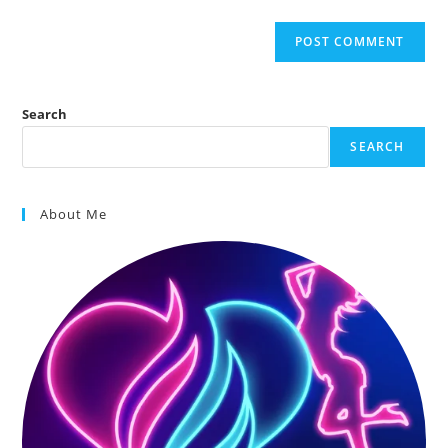
Search
SEARCH
About Me