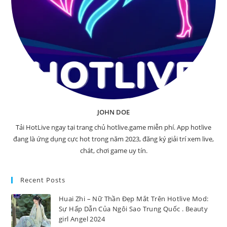
JOHN DOE
Tải HotLive ngay tại trang chủ hotlive.game miễn phí. App hotlive
đang là ứng dụng cực hot trong năm 2023, đăng ký giải trí xem live,
chát, chơi game uy tín.
Recent Posts
Huai Zhi – Nữ Thần Đẹp Mắt Trên Hotlive Mod:
Sự Hấp Dẫn Của Ngôi Sao Trung Quốc . Beauty
girl Angel 2024