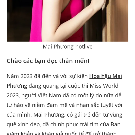
Mai Phương-hotlive
Chào các bạn đọc thân mến!
Năm 2023 đã đến và với sự kiện
Hoa hậu Mai
Phương
đăng quang tại cuộc thi Miss World
2023, người Việt Nam đã có một lý do nữa để
tự hào về niềm đam mê và nhan sắc tuyệt vời
của mình. Mai Phương, cô gái trẻ đến từ vùng
quê xinh đẹp, đã chinh phục trái tim của Ban
giám khảo và khán giả quốc tế để trở thành