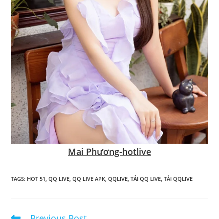
Mai Phương-hotlive
TAGS
:
HOT 51
,
QQ LIVE
,
QQ LIVE APK
,
QQLIVE
,
TẢI QQ LIVE
,
TẢI QQLIVE
Previous Post
Read