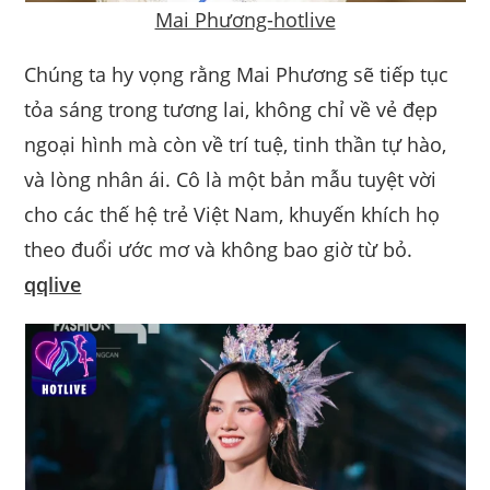
Mai Phương-hotlive
Chúng ta hy vọng rằng Mai Phương sẽ tiếp tục
tỏa sáng trong tương lai, không chỉ về vẻ đẹp
ngoại hình mà còn về trí tuệ, tinh thần tự hào,
và lòng nhân ái. Cô là một bản mẫu tuyệt vời
cho các thế hệ trẻ Việt Nam, khuyến khích họ
theo đuổi ước mơ và không bao giờ từ bỏ.
qqlive