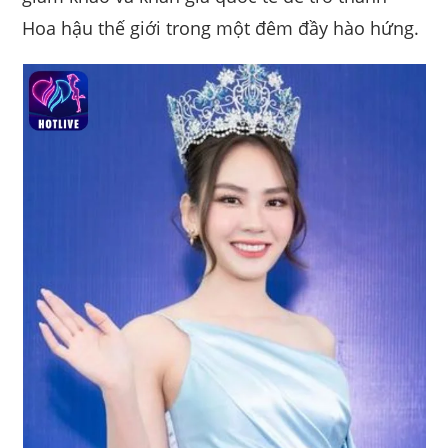
Hoa hậu thế giới trong một đêm đầy hào hứng.