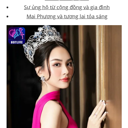
Sự ủng hộ từ cộng đồng và gia đình
Mai Phương và tương lai tỏa sáng