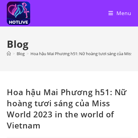
Skip
to
Menu
content
Blog
>
Blog
>
Hoa hậu Mai Phương h51: Nữ hoàng tươi sáng của Miss Wor
Hoa hậu Mai Phương h51: Nữ
hoàng tươi sáng của Miss
World 2023 in the world of
Vietnam