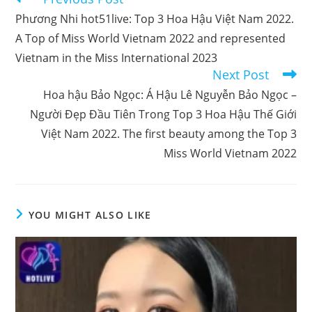
more
Phương Nhi hot51live: Top 3 Hoa Hậu Việt Nam 2022.
articles
A Top of Miss World Vietnam 2022 and represented
Vietnam in the Miss International 2023
Next Post
Hoa hậu Bảo Ngọc: Á Hậu Lê Nguyễn Bảo Ngọc –
Người Đẹp Đầu Tiên Trong Top 3 Hoa Hậu Thế Giới
Việt Nam 2022. The first beauty among the Top 3
Miss World Vietnam 2022
YOU MIGHT ALSO LIKE