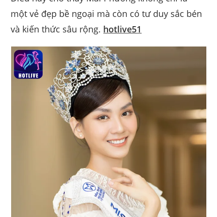
một vẻ đẹp bề ngoại mà còn có tư duy sắc bén
và kiến thức sâu rộng.
hotlive51