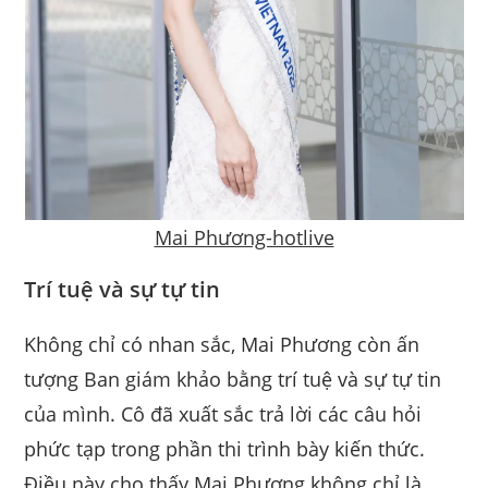
Mai Phương-hotlive
Trí tuệ và sự tự tin
Không chỉ có nhan sắc, Mai Phương còn ấn
tượng Ban giám khảo bằng trí tuệ và sự tự tin
của mình. Cô đã xuất sắc trả lời các câu hỏi
phức tạp trong phần thi trình bày kiến thức.
Điều này cho thấy Mai Phương không chỉ là